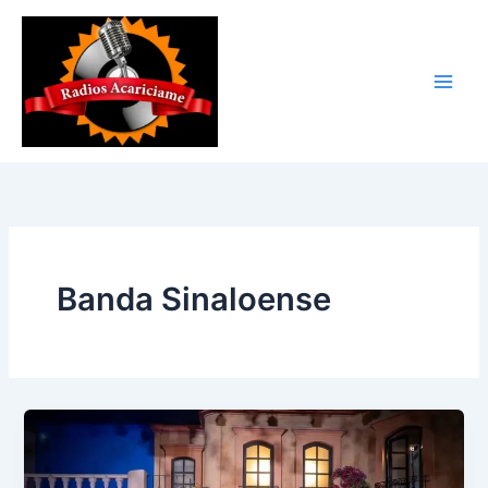
Ir
al
contenido
Banda Sinaloense