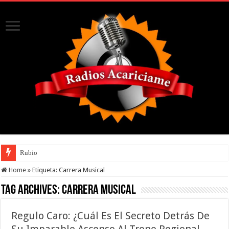
Rubio
Home
»
Etiqueta:
Carrera Musical
Tag Archives:
Carrera Musical
Regulo Caro: ¿Cuál Es El Secreto Detrás De