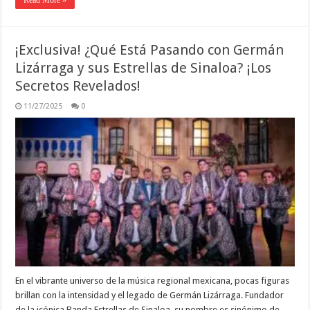
Read More »
¡Exclusiva! ¿Qué Está Pasando con Germán
Lizárraga y sus Estrellas de Sinaloa? ¡Los
Secretos Revelados!
11/27/2025
0
En el vibrante universo de la música regional mexicana, pocas figuras
brillan con la intensidad y el legado de Germán Lizárraga. Fundador
de la icónica Banda Estrellas de Sinaloa, su nombre es sinónimo de