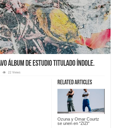
vo álbum de estudio titulado Índole.
22 Views
Related Articles
Ozuna y Omar Courtz
se unen en “ZIZI”