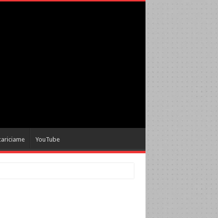
cariciame
YouTube