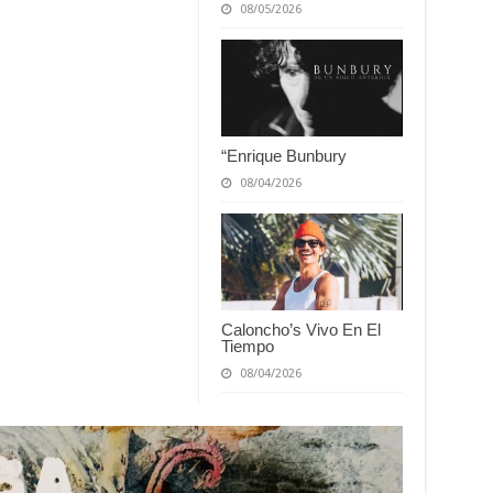
08/05/2026
“Enrique Bunbury
08/04/2026
Caloncho’s Vivo En El
Tiempo
08/04/2026