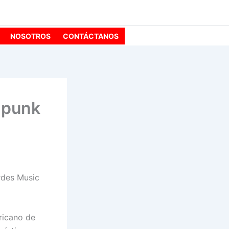
NOSOTROS
CONTÁCTANOS
p-punk
rdes Music
ricano de