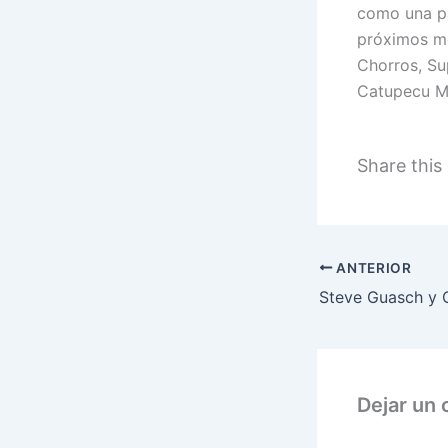
como una pa
próximos mes
Chorros, Su
Catupecu Ma
Share this
ANTERIOR
Dejar un