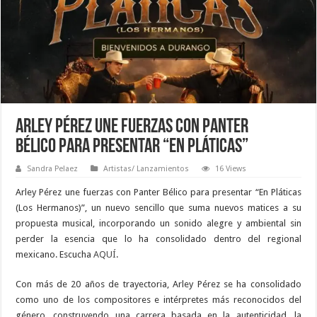
Arley Pérez une fuerzas con Panter
Bélico para presentar “En Pláticas”
Sandra Pelaez
Artistas/ Lanzamientos
16 Views
Arley Pérez
une fuerzas con Panter Bélico para presentar “En Pláticas
(Los Hermanos)”, un nuevo sencillo que suma nuevos matices a su
propuesta musical, incorporando un sonido alegre y ambiental sin
perder la esencia que lo ha consolidado dentro del regional
mexicano. Escucha
AQUÍ
.
Con más de 20 años de trayectoria, Arley Pérez se ha consolidado
como uno de los compositores e intérpretes más reconocidos del
género, construyendo una carrera basada en la autenticidad, la