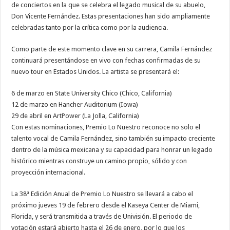
de conciertos en la que se celebra el legado musical de su abuelo,
Don Vicente Fernández. Estas presentaciones han sido ampliamente
celebradas tanto por la crítica como por la audiencia.
Como parte de este momento clave en su carrera, Camila Fernández
continuará presentándose en vivo con fechas confirmadas de su
nuevo tour en Estados Unidos. La artista se presentará el:
6 de marzo en State University Chico (Chico, California)
12 de marzo en Hancher Auditorium (Iowa)
29 de abril en ArtPower (La Jolla, California)
Con estas nominaciones, Premio Lo Nuestro reconoce no solo el
talento vocal de Camila Fernández, sino también su impacto creciente
dentro de la música mexicana y su capacidad para honrar un legado
histórico mientras construye un camino propio, sólido y con
proyección internacional.
La 38ª Edición Anual de Premio Lo Nuestro se llevará a cabo el
próximo jueves 19 de febrero desde el Kaseya Center de Miami,
Florida, y será transmitida a través de Univisión. El periodo de
votación estará abierto hasta el 26 de enero, por lo que los