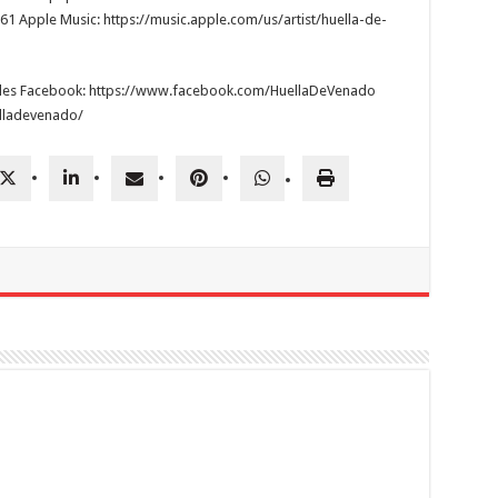
 Apple Music: https://music.apple.com/us/artist/huella-de-
iales Facebook: https://www.facebook.com/HuellaDeVenado
lladevenado/