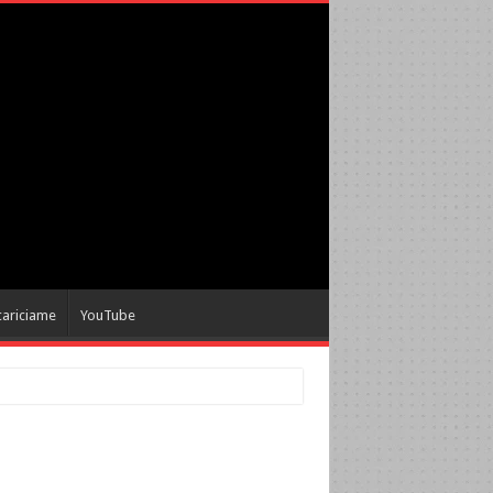
cariciame
YouTube