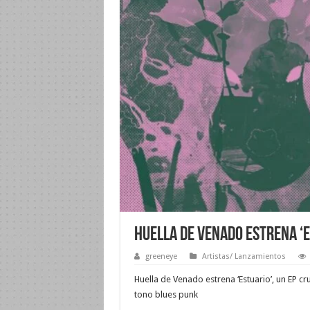
Huella de Venado estrena ‘E
greeneye
Artistas/ Lanzamientos
Huella de Venado estrena ‘Estuario’, un EP cru
tono blues punk