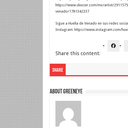
https://www.deezer.com/mx/artist/291157561
venado/1781342337
Sigue a Huella de Venado en sus redes soc
Instagram: https://www.instagram.com/hue
Share this content:
Share
About greeneye