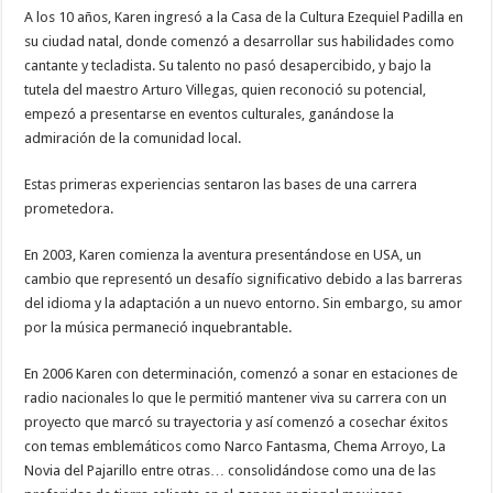
A los 10 años, Karen ingresó a la Casa de la Cultura Ezequiel Padilla en
su ciudad natal, donde comenzó a desarrollar sus habilidades como
cantante y tecladista. Su talento no pasó desapercibido, y bajo la
tutela del maestro Arturo Villegas, quien reconoció su potencial,
empezó a presentarse en eventos culturales, ganándose la
admiración de la comunidad local.
Estas primeras experiencias sentaron las bases de una carrera
prometedora.
En 2003, Karen comienza la aventura presentándose en USA, un
cambio que representó un desafío significativo debido a las barreras
del idioma y la adaptación a un nuevo entorno. Sin embargo, su amor
por la música permaneció inquebrantable.
En 2006 Karen con determinación, comenzó a sonar en estaciones de
radio nacionales lo que le permitió mantener viva su carrera con un
proyecto que marcó su trayectoria y así comenzó a cosechar éxitos
con temas emblemáticos como Narco Fantasma, Chema Arroyo, La
Novia del Pajarillo entre otras… consolidándose como una de las