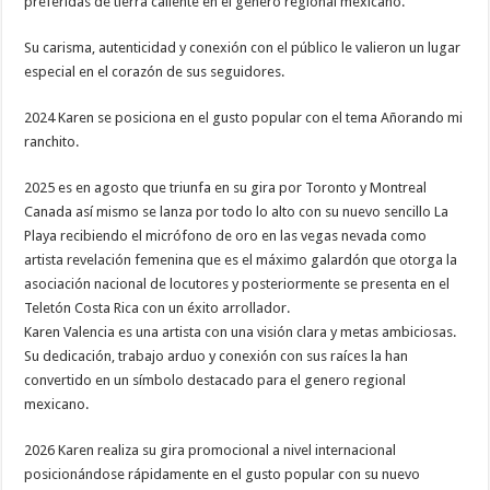
preferidas de tierra caliente en el genero regional mexicano.
Su carisma, autenticidad y conexión con el público le valieron un lugar
especial en el corazón de sus seguidores.
2024 Karen se posiciona en el gusto popular con el tema Añorando mi
ranchito.
2025 es en agosto que triunfa en su gira por Toronto y Montreal
Canada así mismo se lanza por todo lo alto con su nuevo sencillo La
Playa recibiendo el micrófono de oro en las vegas nevada como
artista revelación femenina que es el máximo galardón que otorga la
asociación nacional de locutores y posteriormente se presenta en el
Teletón Costa Rica con un éxito arrollador.
Karen Valencia es una artista con una visión clara y metas ambiciosas.
Su dedicación, trabajo arduo y conexión con sus raíces la han
convertido en un símbolo destacado para el genero regional
mexicano.
2026 Karen realiza su gira promocional a nivel internacional
posicionándose rápidamente en el gusto popular con su nuevo