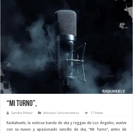
“Mi Turno”,
Sandra Pelaez
Artistas/ Lanzamientos
17 Views
Raskahuele
, la exitosa banda de ska y reggae de Los Ángeles, vuelve
con su nuevo y apasionado sencillo de ska, “Mi Turno”, antes de