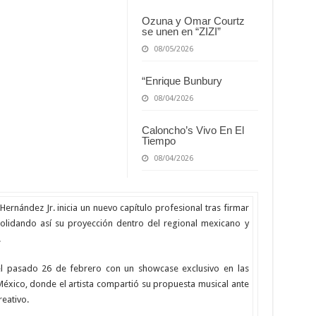
Ozuna y Omar Courtz
se unen en “ZIZI”
08/05/2026
“Enrique Bunbury
08/04/2026
Caloncho’s Vivo En El
Tiempo
08/04/2026
 Hernández Jr. inicia un nuevo capítulo profesional tras firmar
olidando así su proyección dentro del regional mexicano y
.
 el pasado 26 de febrero con un showcase exclusivo en las
México, donde el artista compartió su propuesta musical ante
reativo.