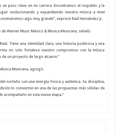
s un paso clave en mi carrera. Encontramos el respaldo y la
guir evolucionando y expandiendo nuestra música a nivel
 construiremos algo muy grande”, expresó Raúl Hernández Jr.
e de Warner Music México & Musica Mexicana, señaló:
aúl. Tiene una identidad clara, una historia poderosa y una
firma no solo fortalece nuestro compromiso con la música
o de un proyecto de largo alcance.”
Música Mexicana, agregó:
del norteño con una energía fresca y auténtica. Su disciplina,
radición lo convierten en una de las propuestas más sólidas de
de acompañarlo en esta nueva etapa.”