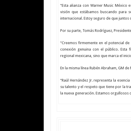
“Esta alianza con Warner Music México e
visión que estábamos buscando para se
internacional. Estoy seguro de que juntos
Por su parte, Tomás Rodríguez, President
“Creemos firmemente en el potencial de R
conexión genuina con el público. Esta 
regional mexicana, sino que marca el inici
En la misma línea Rubén Abraham, GM de 
“Raúl Hernández Jr. representa la esencia 
su talento y el respeto que tiene por la t
la nueva generación. Estamos orgullosos 