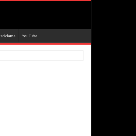
cariciame
YouTube