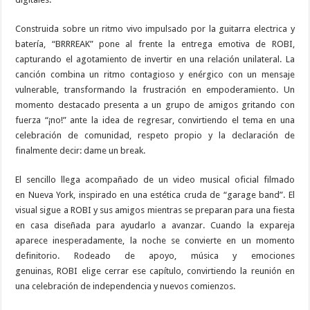
Construida sobre un ritmo vivo impulsado por la guitarra electrica y
batería, “BRRREAK” pone al frente la entrega emotiva de ROBI,
capturando el agotamiento de invertir en una relación unilateral. La
canción combina un ritmo contagioso y enérgico con un mensaje
vulnerable, transformando la frustración en empoderamiento. Un
momento destacado presenta a un grupo de amigos gritando con
fuerza “¡no!” ante la idea de regresar, convirtiendo el tema en una
celebración de comunidad, respeto propio y la declaración de
finalmente decir: dame un break.
El sencillo llega acompañado de un video musical oficial filmado
en Nueva York, inspirado en una estética cruda de “garage band”. El
visual sigue a ROBI y sus amigos mientras se preparan para una fiesta
en casa diseñada para ayudarlo a avanzar. Cuando la expareja
aparece inesperadamente, la noche se convierte en un momento
definitorio. Rodeado de apoyo, música y emociones
genuinas, ROBI elige cerrar ese capítulo, convirtiendo la reunión en
una celebración de independencia y nuevos comienzos.