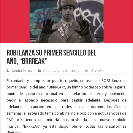
ROBI lanza su primer sencillo del
año, “BRRREAK”
Sandra Pelaez
Artistas/ Lanzamientos
13 Views
El cantante y compositor puertorriqueño en ascenso
ROBI lanza su
primer sencillo del año, “BRRREAK”, un himno poderoso sobre llegar al
punto de quiebre emocional en una relación unilateral y finalmente
pedir el espacio necesario para seguir adelante. Después de
adelantar la canción en sus redes sociales durante las últimas
semanas, el esperado tema combina indie pop con emotivas voces de
R&B, ofreciendo una mirada más profunda a su nuevo capítulo
musical. “BRRREAK” ya está disponible en todas las plataformas
digitales.