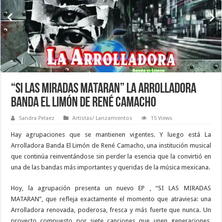
“SI LAS MIRADAS MATARAN” La Arrolladora
Banda El Limón de René Camacho
Sandra Pelaez
Artistas/ Lanzamientos
15 Views
Hay agrupaciones que se mantienen vigentes. Y luego está
La
Arrolladora Banda El Limón de René Camacho, una institución musical
que continúa reinventándose sin perder la esencia que la convirtió en
una de las bandas más importantes y queridas de la música mexicana.
Hoy, la agrupación presenta un nuevo EP , “SI LAS MIRADAS
MATARAN”, que refleja exactamente el momento que atraviesa: una
Arrolladora renovada, poderosa, fresca y más fuerte que nunca. Un
proyecto compuesto por siete canciones que unen generaciones,