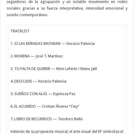
seguidores de la agrupación y un notable movimiento en redes
sociales gracias a su fuerza interpretativa, intensidad emocional y
sonido contemporáneo.
TRACKLIST
1. SI LAS MIRADAS MATARAN — Horacio Palencia
2. MORENA — José T. Martínez
3. TU FALTA DE QUERER — Mon Laferte / Manu Jalil
4. DESCUIDE — Horacio Palencia
5. SUEÑOS CON ALAS — Espinoza Paz
6. EL ACUERDO — Cristian Álvarez “Ciey”
7. LIBRO DE RECUERDOS — Teodoro Bello
Además de su propuesta musical, el arte visual del EP simboliza el