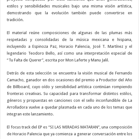
estilos y sensibilidades musicales bajo una misma visión artística,
demostrando que la evolución también puede convertirse en
tradición.
El material reúne composiciones de algunas de las plumas más
respetadas y consolidadas de la música mexicana e hispana,
incluyendo a Espinoza Paz, Horacio Palencia, José T. Martínez y el
legendario Teodoro Bello, así como una interpretación especial de
“Tu Falta de Querer”, escrita por Mon Laferte y Manu Jalil.
Detrás de esta selección se encuentra la visión musical de Fernando
Camacho, ganador en dos ocasiones del premio a Productor del Año
de Billboard, cuyo oído y sensibilidad artística continúan rompiendo
fronteras creativas. Su capacidad para transformar distintos estilos,
géneros y propuestas en canciones con el sello inconfundible de La
Arrolladora vuelve a quedar plasmada en cada uno de los temas que
integran este lanzamiento.
El focus track del EP es “SI LAS MIRADAS MATARAN”, una composición
de Horacio Palencia que ya comienza a generar conversación entre los